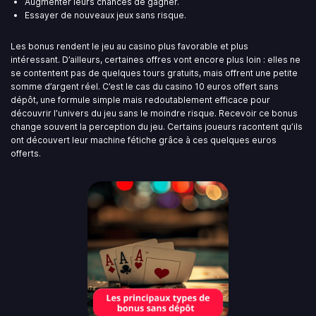
Augmenter leurs chances de gagner.
Essayer de nouveaux jeux sans risque.
Les bonus rendent le jeu au casino plus favorable et plus
intéressant. D’ailleurs, certaines offres vont encore plus loin : elles ne
se contentent pas de quelques tours gratuits, mais offrent une petite
somme d’argent réel. C’est le cas du
casino 10 euros offert sans
dépôt
, une formule simple mais redoutablement efficace pour
découvrir l’univers du jeu sans le moindre risque. Recevoir ce bonus
change souvent la perception du jeu. Certains joueurs racontent qu’ils
ont découvert leur machine fétiche grâce à ces quelques euros
offerts.