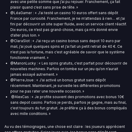
avec une petite somme que j’ai pu rejouer. Franchement, ça fait
plaisir quand c’est sans prise de tête. »
@LéaGamer : « J’ai testé un
casino 10 euros offert sans dépôt
France
par curiosité. Franchement, je ne m’attendais à rien… et j’ai
fini par découvrir un site super fluide, avec un service client réactif.
Dix euros, ce n’est pas grand-chose, mais ça m’a donné envie
d’aller plus loin. »
@ClaraSlot :
« J’ai reçu un
casino bonus sans depot 10 euro
par
mail, j’ai joué quelques spins et j’ai fait un petit retrait de 40 €. Ce
n’est pas la fortune, mais c’est agréable de savoir que le système
fonctionne vraiment. »
@ManonLucky : « Les spins gratuits, c’est parfait pour découvrir de
nouvelles machines. Parfois on tombe sur un jeu qu’on n’aurait
jamais essayé autrement. »
@PierreJoue : « J’ai activé un bonus gratuit sans dépôt
récemment. Maintenant, je surveille les différentes promotions
pour ne pas rater une nouvelle occasion. »
@AlexCas : « Je profite souvent des promotions avec
bonus 10€
sans depot casino
. Parfois je perds, parfois je gagne, mais au final,
c’est toujours du fun gratuit. Je préfère ça à des bonus compliqués
avec mille conditions. »
Au vu des témoignages, une chose est claire : les joueurs apprécient