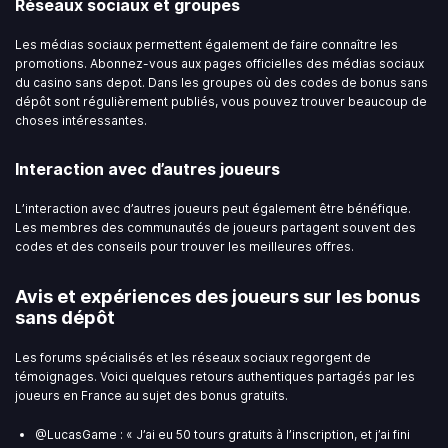
Réseaux sociaux et groupes
Les médias sociaux permettent également de faire connaître les
promotions. Abonnez-vous aux pages officielles des médias sociaux
du
casino sans depot
. Dans les groupes où des codes de bonus sans
dépôt sont régulièrement publiés, vous pouvez trouver beaucoup de
choses intéressantes.
Interaction avec d’autres joueurs
L’interaction avec d’autres joueurs peut également être bénéfique.
Les membres des communautés de joueurs partagent souvent des
codes et des conseils pour trouver les meilleures offres.
Avis et expériences des joueurs sur les bonus
sans dépôt
Les forums spécialisés et les réseaux sociaux regorgent de
témoignages. Voici quelques retours authentiques partagés par les
joueurs en France au sujet des bonus gratuits.
@LucasGame : « J’ai eu 50 tours gratuits à l’inscription, et j’ai fini