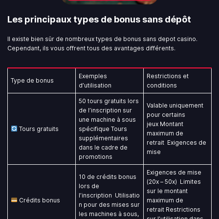
Les principaux types de bonus sans dépôt
Il existe bien sûr de nombreux types de
bonus sans depot casino
.
Cependant, ils vous offrent tous des avantages différents.
Exemples
Restrictions et
Type de bonus
d’utilisation
conditions
50 tours gratuits lors
Valable uniquement
de l’inscription sur
pour certains
une machine à sous
jeux Montant
Tours gratuits
spécifique Tours
maximum de
supplémentaires
retrait Exigences de
dans le cadre de
mise
promotions
Exigences de mise
10 de crédits bonus
(20x – 50x) Limites
lors de
sur le montant
l’inscription Utilisatio
Crédits bonus
maximum de
n pour des mises sur
retrait Restrictions
les machines à sous,
sur l’utilisation dans