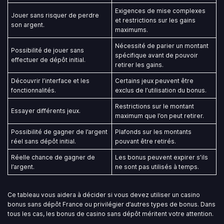
Exigences de mise complexes
Jouer sans risquer de perdre
et restrictions sur les gains
son argent.
maximums.
Nécessité de parier un montant
Possibilité de jouer sans
spécifique avant de pouvoir
effectuer de dépôt initial.
retirer les gains.
Découvrir l’interface et les
Certains jeux peuvent être
fonctionnalités.
exclus de l’utilisation du bonus.
Restrictions sur le montant
Essayer différents jeux.
maximum que l’on peut retirer.
Possibilité de gagner de l’argent
Plafonds sur les montants
réel sans dépôt initial.
pouvant être retirés.
Réelle chance de gagner de
Les bonus peuvent expirer s’ils
l’argent.
ne sont pas utilisés à temps.
Ce tableau vous aidera à décider si vous devez utiliser un
casino
bonus sans dépôt France
ou privilégier d’autres types de bonus. Dans
tous les cas, les bonus de casino sans dépôt méritent votre attention.